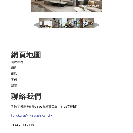
網頁地圖
關於我們
項目
服務
案例
新聞
聯絡我們
香港荃灣柴灣角街84-92號順豐工業中心28字樓I座
hongkong@nicedrape.com.hk
+852 2413 3119