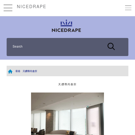
NICEDRAPE
Search
香港
天鑽尊尚會所
天鑽尊尚會所