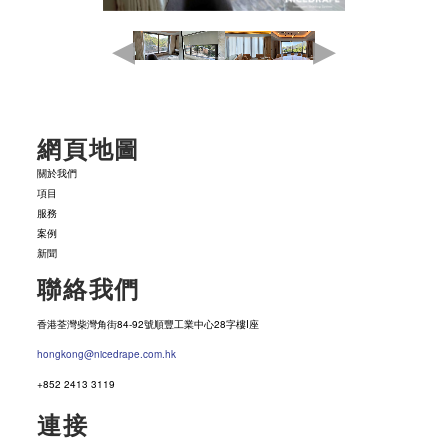
網頁地圖
關於我們
項目
服務
案例
新聞
聯絡我們
香港荃灣柴灣角街84-92號順豐工業中心28字樓I座
hongkong@nicedrape.com.hk
+852 2413 3119
連接