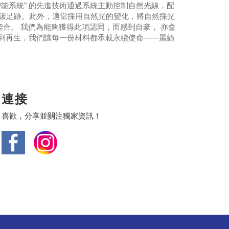
能系統" 的先進技術通過系統主動控制自然光線，配
而減少碳足跡。此外，適當採用自然光的變化，將自然採光
合。 我們為能夠獲得此項認同，而感到自豪， 亦會
到再生，我們讓每一份材料都承載永續使命——麗絲
連接
喜歡，分享並關注獨家資訊！