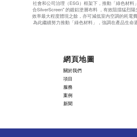
社會和公司治理（ESG）框架下，推動「綠色材料
合SilverScreen" 的鍍鋁塗層布料 ，有
效率最大程度體現之餘，亦可減低室內空調的耗電費
為此繼續努力推動「綠色材料」，強調在產品生命
網頁地圖
關於我們
項目
服務
案例
新聞