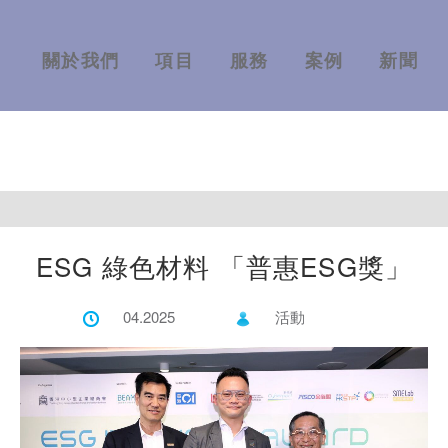
關於我們
項目
服務
案例
新聞
ESG 綠色材料 「普惠ESG獎」
04.2025
活動