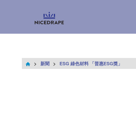
>
新聞
>
ESG 綠色材料 「普惠ESG獎」