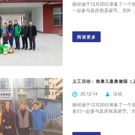
丽丝迪于12月20日准备了一
一起参与及庆祝圣诞节。另外，我
阅读更多
义工活动 - 致康儿童康健园（
20.12.14
活动
丽丝迪于12月20日准备了一
友们一起参与及庆祝圣诞节。大家