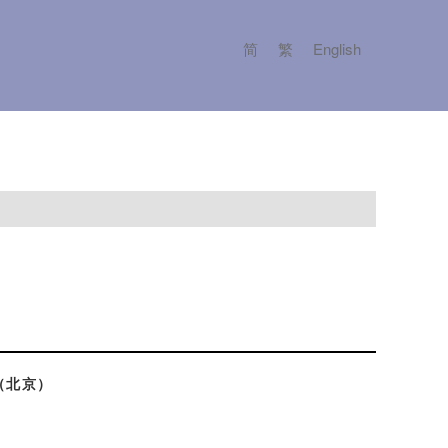
简
繁
English
（北京）