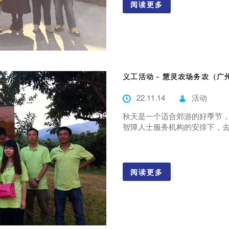
阅读更多
义工活动 - 慧灵农场务农（广
22.11.14
活动
秋天是一个适合郊游的好季节，因此，
智障人士服务机构的安排下，去到
阅读更多