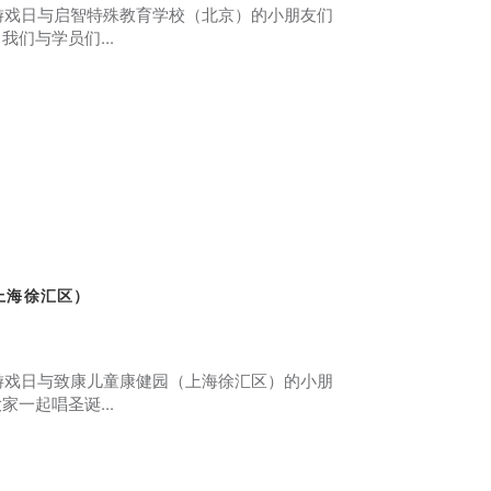
个游戏日与启智特殊教育学校（北京）的小朋友们
们与学员们...
上海徐汇区）
个游戏日与致康儿童康健园（上海徐汇区）的小朋
一起唱圣诞...