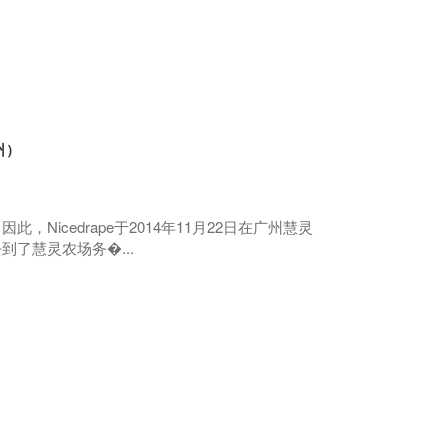
州）
Nicedrape于2014年11月22日在广州慧灵
了慧灵农场务�...