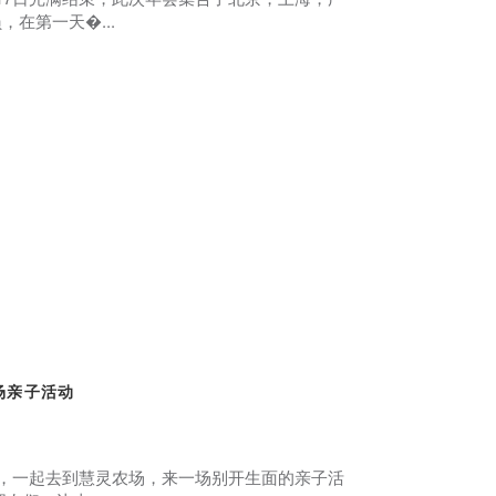
在第一天�...
场亲子活动
六，一起去到慧灵农场，来一场别开生面的亲子活