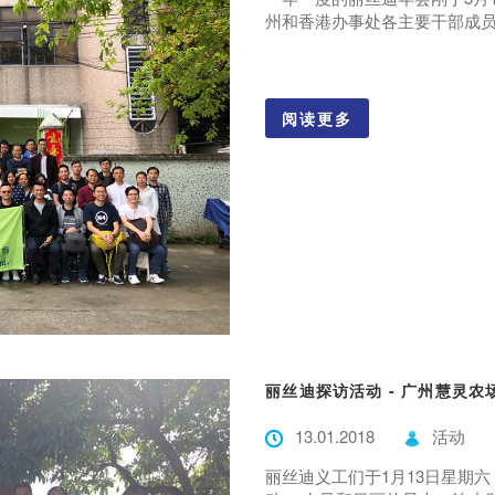
州和香港办事处各主要干部成员，
阅读更多
丽丝迪探访活动 - 广州慧灵农
13.01.2018
活动
丽丝迪义工们于1月13日星期