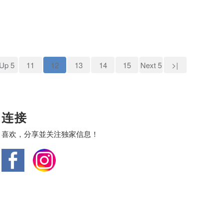
Up 5
11
12
13
14
15
Next 5
>|
连接
喜欢，分享並关注独家信息！