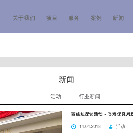
关于我们
项目
服务
案例
新闻
新闻
活动
行业新闻
丽丝迪探访活动 - 香港保良局
14.04.2018
活动